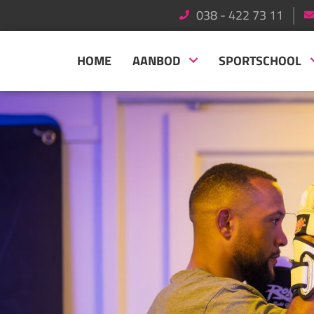
038 - 422 73 11
HOME
AANBOD
SPORTSCHOOL