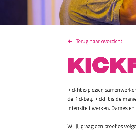
Terug naar overzicht
Kick
Kickfit is plezier, samenwerken
de Kickbag. KickFit is de mani
intensiteit werken. Dames en
Wil jij graag een proefles vo