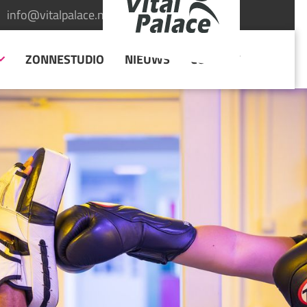
info@vitalpalace.nl
INLOGGEN
ZONNESTUDIO
NIEUWS
CONTACT