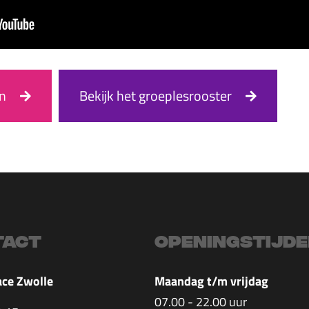
en
Bekijk het groeplesrooster
tact
Openingstijd
ace Zwolle
Maandag t/m vrijdag
07.00 - 22.00 uur