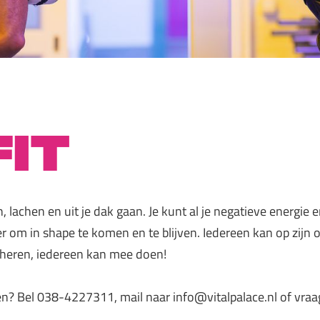
fit
, lachen en uit je dak gaan. Je kunt al je negatieve energie 
er om in shape te komen en te blijven. Iedereen kan op zijn
 heren, iedereen kan mee doen!
lgen? Bel 038-4227311, mail naar info@vitalpalace.nl of vraa