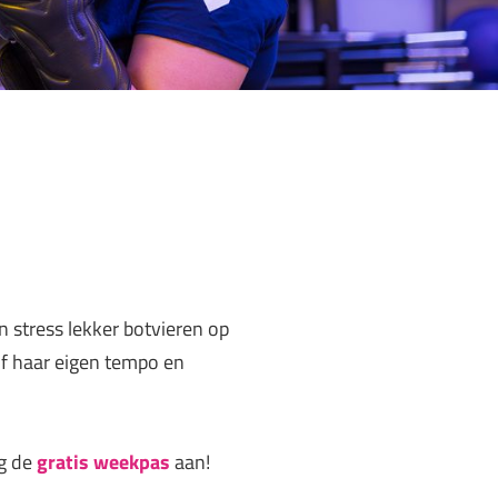
en stress lekker botvieren op
 of haar eigen tempo en
g de
gratis weekpas
aan!