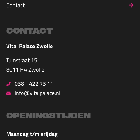
Contact
Contact
Vital Palace Zwolle
Tuinstraat 15
8011 HA Zwolle
038 - 422 73 11
info@vitalpalace.nl
Openingstijden
Maandag t/m vrijdag