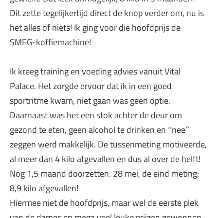
Dit zette tegelijkertijd direct de knop verder om, nu is
het alles of niets! Ik ging voor die hoofdprijs de
SMEG-koffiemachine!
Ik kreeg training en voeding advies vanuit Vital
Palace. Het zorgde ervoor dat ik in een goed
sportritme kwam, niet gaan was geen optie.
Daarnaast was het een stok achter de deur om
gezond te eten, geen alcohol te drinken en ‘’nee’’
zeggen werd makkelijk. De tussenmeting motiveerde,
al meer dan 4 kilo afgevallen en dus al over de helft!
Nog 1,5 maand doorzetten. 28 mei, de eind meting;
8,9 kilo afgevallen!
Hiermee niet de hoofdprijs, maar wel de eerste plek
van de dames en mega veel leuke prijzen gewonnen.