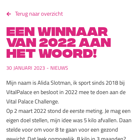
Terug naar overzicht
Een winnaar
van 2022 aan
het woord!
30
JANUARI
2023
-
NIEUWS
Mijn naam is Alida Slotman, ik sport sinds 2018 bij
VitalPalace en besloot in 2022 mee te doen aan de
Vital Palace Challenge.
Op 2 maart 2022 stond de eerste meting. Je mag een
eigen doel stellen, mijn idee was 5 kilo afvallen. Daan
stelde voor om voor 8 te gaan voor een gezond
gewicht. Dat leek onmogelijk, 8 kilo in 3 maanden?