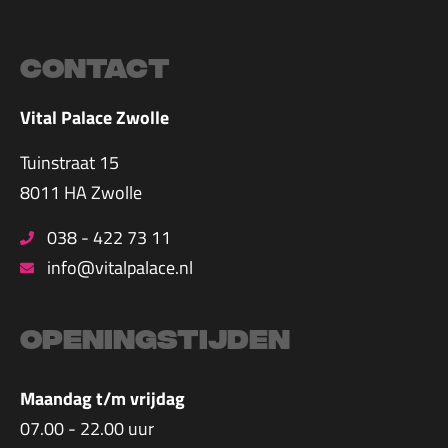
Contact
Vital Palace Zwolle
Tuinstraat 15
8011 HA Zwolle
038 - 422 73 11
info@vitalpalace.nl
Openingstijden
Maandag t/m vrijdag
07.00 - 22.00 uur