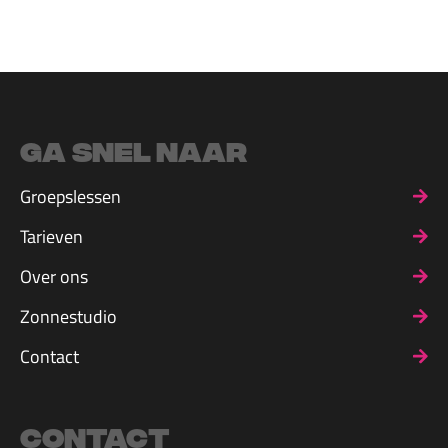
Ga snel naar
Groepslessen
Tarieven
Over ons
Zonnestudio
Contact
Contact