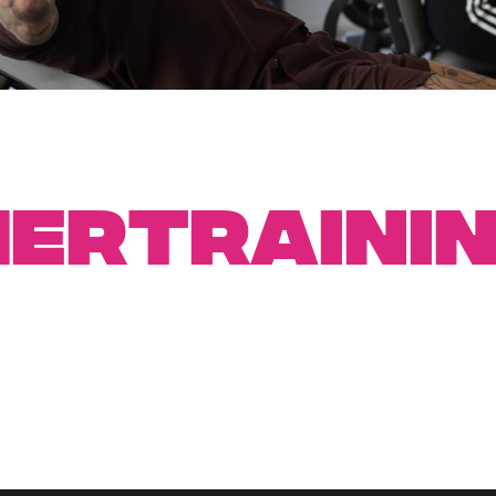
ertraini