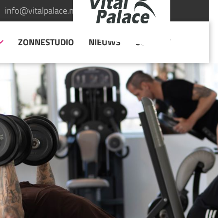
info@vitalpalace.nl
INLOGGEN
ZONNESTUDIO
NIEUWS
CONTACT